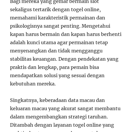
Bagi mereka yang gemar bermain slot
sekaligus tertarik dengan togel online,
memahami karakteristik permainan dan
psikologisnya sangat penting. Mengetahui
kapan harus bermain dan kapan harus berhenti
adalah kunci utama agar permainan tetap
menyenangkan dan tidak mengganggu
stabilitas keuangan. Dengan pendekatan yang
praktis dan lengkap, para pemain bisa
mendapatkan solusi yang sesuai dengan
kebutuhan mereka.
Singkatnya, keberadaan data macau dan
keluaran macau yang akurat sangat membantu
dalam mengembangkan strategi taruhan.
Ditambah dengan layanan togel online yang