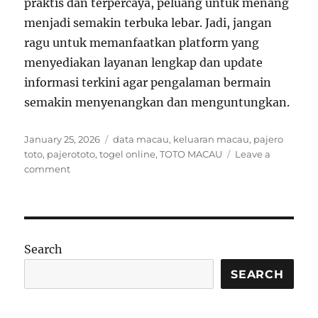
praktis dan terpercaya, peluang untuk menang
menjadi semakin terbuka lebar. Jadi, jangan
ragu untuk memanfaatkan platform yang
menyediakan layanan lengkap dan update
informasi terkini agar pengalaman bermain
semakin menyenangkan dan menguntungkan.
Posted
Tags
January 25, 2026
data macau
,
keluaran macau
,
pajero
on
toto
,
pajerototo
,
togel online
,
TOTO MACAU
Leave a
on
comment
Tips
Top
Menang
di
Togel
Search
Macau
dan
SEARCH
Online!