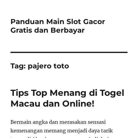
Panduan Main Slot Gacor
Gratis dan Berbayar
Tag:
pajero toto
Tips Top Menang di Togel
Macau dan Online!
Bermain angka dan merasakan sensasi
kemenangan memang menjadi daya tarik