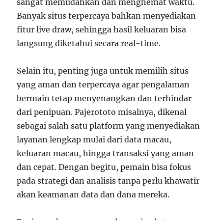
sangat memudahkan dan menghemat waktu.
Banyak situs terpercaya bahkan menyediakan
fitur live draw, sehingga hasil keluaran bisa
langsung diketahui secara real-time.
Selain itu, penting juga untuk memilih situs
yang aman dan terpercaya agar pengalaman
bermain tetap menyenangkan dan terhindar
dari penipuan. Pajerototo misalnya, dikenal
sebagai salah satu platform yang menyediakan
layanan lengkap mulai dari data macau,
keluaran macau, hingga transaksi yang aman
dan cepat. Dengan begitu, pemain bisa fokus
pada strategi dan analisis tanpa perlu khawatir
akan keamanan data dan dana mereka.