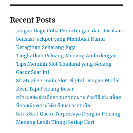
Recent Posts
Jangan Ragu Coba Peruntungan dan Rasakan
Sensasi Jackpot yang Membuat Kamu
Ketagihan Sekarang Juga
Tingkatkan Peluang Menang Anda dengan
Tips Memilih Slot Thailand yang Sedang
Gacor Saat Ini
Strategi Bermain Slot Digital Dengan Modal
Kecil Tapi Peluang Besar
สร้างผลลัพธ์เหนือความคาดหมาย ด้วยวิธีเล่น สล็อต
ที่ช่วยเพิ่มความได้เปรียบอย่างต่อเนื่อง
Situs Slot Gacor Terpercaya Dengan Peluang
Menang Lebih Tinggi Setiap Hari