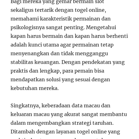
Bagi mereka yang gemar bermain slot
sekaligus tertarik dengan togel online,
memahami karakteristik permainan dan
psikologisnya sangat penting. Mengetahui
kapan harus bermain dan kapan harus berhenti
adalah kunci utama agar permainan tetap
menyenangkan dan tidak mengganggu
stabilitas keuangan. Dengan pendekatan yang
praktis dan lengkap, para pemain bisa
mendapatkan solusi yang sesuai dengan
kebutuhan mereka.
Singkatnya, keberadaan data macau dan
keluaran macau yang akurat sangat membantu
dalam mengembangkan strategi taruhan.
Ditambah dengan layanan togel online yang