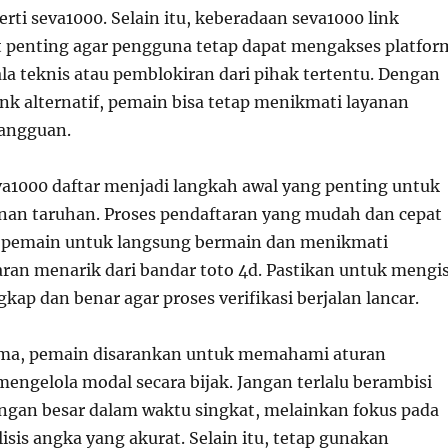
perti seva1000. Selain itu, keberadaan seva1000 link
at penting agar pengguna tetap dapat mengakses platfor
la teknis atau pemblokiran dari pihak tertentu. Dengan
k alternatif, pemain bisa tetap menikmati layanan
gangguan.
va1000 daftar menjadi langkah awal yang penting untuk
nan taruhan. Proses pendaftaran yang mudah dan cepat
emain untuk langsung bermain dan menikmati
ran menarik dari bandar toto 4d. Pastikan untuk mengis
kap dan benar agar proses verifikasi berjalan lancar.
tama, pemain disarankan untuk memahami aturan
engelola modal secara bijak. Jangan terlalu berambisi
gan besar dalam waktu singkat, melainkan fokus pada
lisis angka yang akurat. Selain itu, tetap gunakan