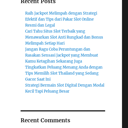
Recent Posts
Raih Jackpot Melimpah dengan Strategi
Efektif dan Tips dari Pakar Slot Online
Resmi dan Legal
Cari Tahu Situs Slot Terbaik yang
h
Menawarkan Slot Anti Rungkad dan Bonus
Melimpah Setiap Hari
Jangan Ragu Coba Peruntungan dan
Rasakan Sensasi Jackpot yang Membuat
Kamu Ketagihan Sekarang Juga
Tingkatkan Peluang Menang Anda dengan
Tips Memilih Slot Thailand yang Sedang
Gacor Saat Ini
Strategi Bermain Slot Digital Dengan Modal
Kecil Tapi Peluang Besar
Recent Comments