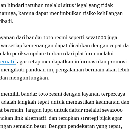
an hindari taruhan melalui situs ilegal yang tidak
annya, karena dapat menimbulkan risiko kehilangan
ibadi.
anan dari bandar toto resmi seperti seva1000 juga
wa setiap kemenangan dapat dicairkan dengan cepat d
elalu periksa update terbaru dari platform melalui
ternatif
agar tetap mendapatkan informasi dan promosi
 mengikuti panduan ini, pengalaman bermain akan lebi
dan menguntungkan.
memilih bandar toto resmi dengan layanan terpercaya
0 adalah langkah tepat untuk memastikan keamanan da
 bermain. Jangan lupa untuk daftar melalui seva1000
nakan link alternatif, dan terapkan strategi bijak agar
ngan semakin besar. Dengan pendekatan yang tepat,