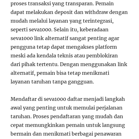
proses transaksi yang transparan. Pemain
dapat melakukan deposit dan withdraw dengan
mudah melalui layanan yang terintegrasi,
seperti seva1000. Selain itu, keberadaan
seva1000 link alternatif sangat penting agar
pengguna tetap dapat mengakses platform
meski ada kendala teknis atau pemblokiran
dari pihak tertentu. Dengan menggunakan link
alternatif, pemain bisa tetap menikmati
layanan taruhan tanpa gangguan.
Mendaftar di seva1000 daftar menjadi langkah
awal yang penting untuk memulai perjalanan
taruhan. Proses pendaftaran yang mudah dan
cepat memungkinkan pemain untuk langsung
bermain dan menikmati berbagai penawaran