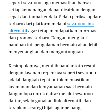
seperti seva1000 juga memastikan bahwa
setiap kemenangan dapat dicairkan dengan
cepat dan tanpa kendala. Selalu periksa update
terbaru dari platform melalui
seva1000 link
alternatif
agar tetap mendapatkan informasi
dan promosi terbaru. Dengan mengikuti
panduan ini, pengalaman bermain akan lebih
menyenangkan dan menguntungkan.
Kesimpulannya, memilih bandar toto resmi
dengan layanan terpercaya seperti seva1000
adalah langkah tepat untuk memastikan
keamanan dan kenyamanan saat bermain.
Jangan lupa untuk daftar melalui seva1000
daftar, selalu gunakan link alternatif, dan
terapkan strategi bijak agar peluang