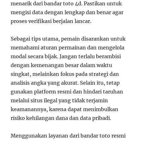
menarik dari bandar toto 4d. Pastikan untuk
mengisi data dengan lengkap dan benar agar
proses verifikasi berjalan lancar.
Sebagai tips utama, pemain disarankan untuk
memahami aturan permainan dan mengelola
modal secara bijak. Jangan terlalu berambisi
dengan kemenangan besar dalam waktu
singkat, melainkan fokus pada strategi dan
analisis angka yang akurat. Selain itu, tetap
gunakan platform resmi dan hindari taruhan
melalui situs ilegal yang tidak terjamin
keamanannya, karena dapat menimbulkan
risiko kehilangan dana dan data pribadi.
Menggunakan layanan dari bandar toto resmi