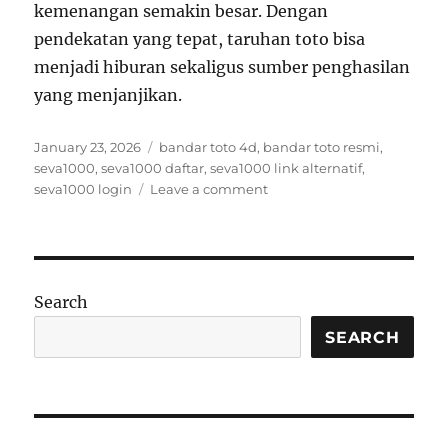
kemenangan semakin besar. Dengan
pendekatan yang tepat, taruhan toto bisa
menjadi hiburan sekaligus sumber penghasilan
yang menjanjikan.
Posted
Tags
January 23, 2026
bandar toto 4d
,
bandar toto resmi
,
on
seva1000
,
seva1000 daftar
,
seva1000 link alternatif
,
on
seva1000 login
Leave a comment
Daftar
Bandar
Toto
Resmi,
Langkah
Search
Mudah
dan
SEARCH
Aman