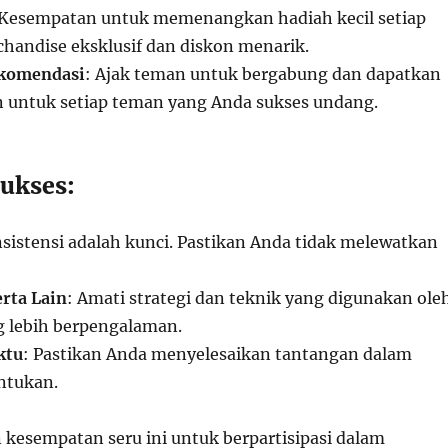
 Kesempatan untuk memenangkan hadiah kecil setiap
chandise eksklusif dan diskon menarik.
ekomendasi
: Ajak teman untuk bergabung dan dapatkan
 untuk setiap teman yang Anda sukses undang.
Sukses:
nsistensi adalah kunci. Pastikan Anda tidak melewatkan
erta Lain
: Amati strategi dan teknik yang digunakan ole
ng lebih berpengalaman.
ktu
: Pastikan Anda menyelesaikan tantangan dalam
ntukan.
 kesempatan seru ini untuk berpartisipasi dalam