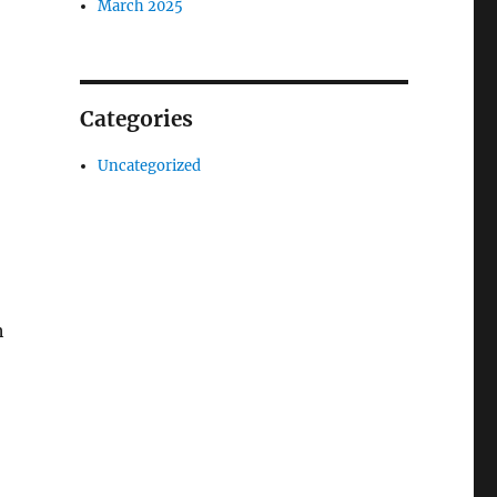
March 2025
Categories
Uncategorized
h