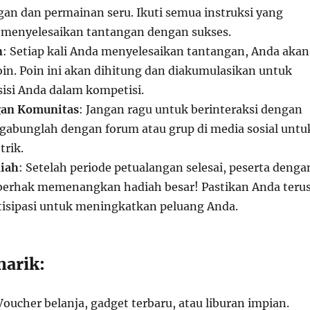
gan dan permainan seru. Ikuti semua instruksi yang
 menyelesaikan tantangan dengan sukses.
n
: Setiap kali Anda menyelesaikan tantangan, Anda akan
n. Poin ini akan dihitung dan diakumulasikan untuk
si Anda dalam kompetisi.
gan Komunitas
: Jangan ragu untuk berinteraksi dengan
ergabunglah dengan forum atau grup di media sosial untu
trik.
iah
: Setelah periode petualangan selesai, peserta denga
berhak memenangkan hadiah besar! Pastikan Anda teru
rtisipasi untuk meningkatkan peluang Anda.
arik:
Voucher belanja, gadget terbaru, atau liburan impian.