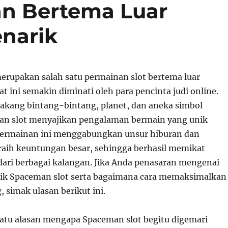
an Bertema Luar
narik
rupakan salah satu permainan slot bertema luar
t ini semakin diminati oleh para pencinta judi online.
lakang bintang-bintang, planet, dan aneka simbol
an slot menyajikan pengalaman bermain yang unik
 Permainan ini menggabungkan unsur hiburan dan
aih keuntungan besar, sehingga berhasil memikat
ari berbagai kalangan. Jika Anda penasaran mengenai
arik Spaceman slot serta bagaimana cara memaksimalkan
 simak ulasan berikut ini.
satu alasan mengapa Spaceman slot begitu digemari