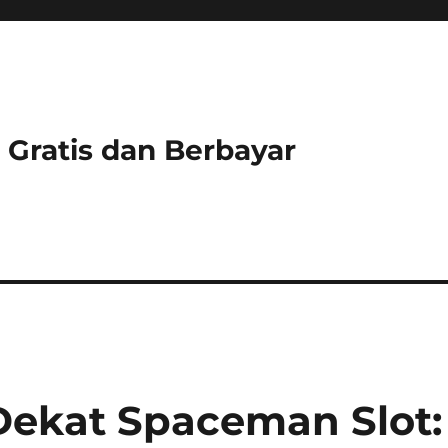
 Gratis dan Berbayar
Dekat Spaceman Slot: