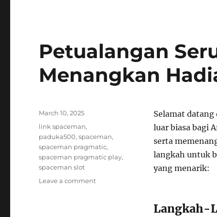
Petualangan Seru
Menangkan Hadia
Posted
March 10, 2025
Selamat datang 
on
Tags
link spaceman
,
luar biasa bag
paduka500
,
spaceman
,
serta memenangk
spaceman pragmatic
,
langkah untuk 
spaceman pragmatic play
,
spaceman slot
yang menarik:
on
Leave a comment
Petualangan
Seru
Langkah-L
di