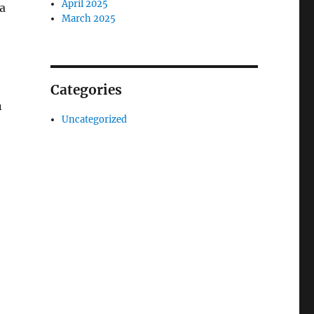
April 2025
a
March 2025
Categories
n
Uncategorized