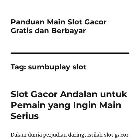
Panduan Main Slot Gacor
Gratis dan Berbayar
Tag:
sumbuplay slot
Slot Gacor Andalan untuk
Pemain yang Ingin Main
Serius
Dalam dunia perjudian daring, istilah slot gacor