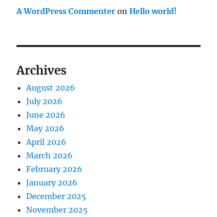
A WordPress Commenter
on
Hello world!
Archives
August 2026
July 2026
June 2026
May 2026
April 2026
March 2026
February 2026
January 2026
December 2025
November 2025