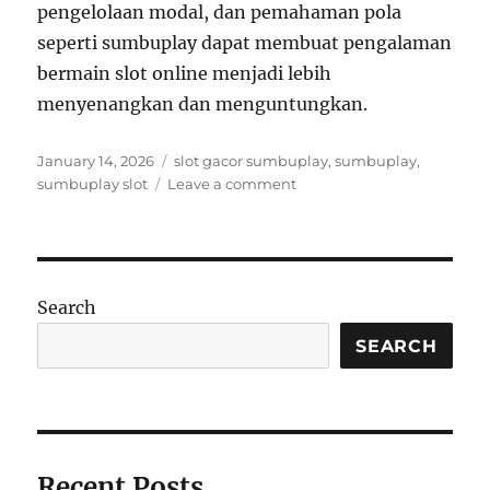
pengelolaan modal, dan pemahaman pola
seperti sumbuplay dapat membuat pengalaman
bermain slot online menjadi lebih
menyenangkan dan menguntungkan.
Posted
Tags
January 14, 2026
slot gacor sumbuplay
,
sumbuplay
,
on
on
sumbuplay slot
Leave a comment
Slot
Gacor
Andalan
untuk
Pemain
Search
yang
Ingin
SEARCH
Main
Serius
Recent Posts