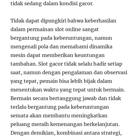
tidak sedang dalam kondisi gacor.
Tidak dapat dipungkiri bahwa keberhasilan
dalam permainan slot online sangat
bergantung pada keberuntungan, namun
mengenali pola dan memahami dinamika
mesin dapat memberikan keuntungan
tambahan. Slot gacor tidak selalu hadir setiap
saat, namun dengan pengalaman dan observasi
yang tepat, pemain bisa lebih bijak dalam
menentukan waktu yang tepat untuk bermain.
Bermain secara bertanggung jawab dan tidak
terlalu bergantung pada keberuntungan
semata akan membantu meningkatkan
peluang meraih kemenangan berkelanjutan.
Dengan demikian, kombinasi antara strategi,