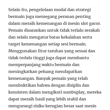
Selain itu, pengelolaan modal dan strategi
bermain juga memegang peranan penting
dalam meraih kemenangan di mesin slot gacor.
Pemain disarankan untuk tidak terlalu serakah
dan selalu mengatur batas kekalahan serta
target kemenangan setiap sesi bermain.
Menggunakan fitur taruhan yang sesuai dan
tidak terlalu tinggi juga dapat membantu
memperpanjang waktu bermain dan
meningkatkan peluang mendapatkan
kemenangan. Banyak pemain yang telah
membuktikan bahwa dengan disiplin dan
konsisten dalam mengikuti sumbuplay, mereka
dapat meraih hasil yang lebih stabil dan
mengurangi risiko kerugian besar saat mesin