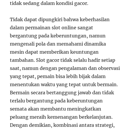
tidak sedang dalam kondisi gacor.
Tidak dapat dipungkiri bahwa keberhasilan
dalam permainan slot online sangat
bergantung pada keberuntungan, namun
mengenali pola dan memahami dinamika
mesin dapat memberikan keuntungan
tambahan. Slot gacor tidak selalu hadir setiap
saat, namun dengan pengalaman dan observasi
yang tepat, pemain bisa lebih bijak dalam
menentukan waktu yang tepat untuk bermain.
Bermain secara bertanggung jawab dan tidak
terlalu bergantung pada keberuntungan
semata akan membantu meningkatkan
peluang meraih kemenangan berkelanjutan.
Dengan demikian, kombinasi antara strategi,