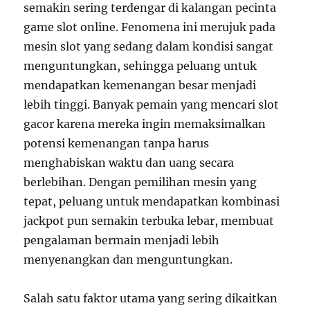
semakin sering terdengar di kalangan pecinta
game slot online. Fenomena ini merujuk pada
mesin slot yang sedang dalam kondisi sangat
menguntungkan, sehingga peluang untuk
mendapatkan kemenangan besar menjadi
lebih tinggi. Banyak pemain yang mencari slot
gacor karena mereka ingin memaksimalkan
potensi kemenangan tanpa harus
menghabiskan waktu dan uang secara
berlebihan. Dengan pemilihan mesin yang
tepat, peluang untuk mendapatkan kombinasi
jackpot pun semakin terbuka lebar, membuat
pengalaman bermain menjadi lebih
menyenangkan dan menguntungkan.
Salah satu faktor utama yang sering dikaitkan