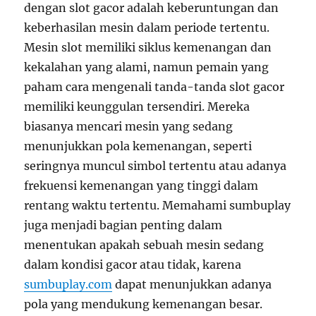
dengan slot gacor adalah keberuntungan dan
keberhasilan mesin dalam periode tertentu.
Mesin slot memiliki siklus kemenangan dan
kekalahan yang alami, namun pemain yang
paham cara mengenali tanda-tanda slot gacor
memiliki keunggulan tersendiri. Mereka
biasanya mencari mesin yang sedang
menunjukkan pola kemenangan, seperti
seringnya muncul simbol tertentu atau adanya
frekuensi kemenangan yang tinggi dalam
rentang waktu tertentu. Memahami sumbuplay
juga menjadi bagian penting dalam
menentukan apakah sebuah mesin sedang
dalam kondisi gacor atau tidak, karena
sumbuplay.com
dapat menunjukkan adanya
pola yang mendukung kemenangan besar.