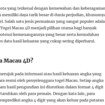
kota yang terkenal dengan kemewahan dan keberagama
a memiliki daya tarik besar di dunia perjudian, khususny
l. Salah satu jenis permainan yang sangat populer adal
. Togel Macau 4D menjadi pilihan utama bagi banyak
potensi kemenangannya yang besar serta kemudahan
 data hasil keluaran yang cukup sering diperbarui.
ta Macau 4D?
erujuk pada informasi atau hasil keluaran angka yang
a resmi oleh penyelenggara togel Macau. Setiap angka
am hasil pengundian ini diurutkan dalam format 4 digit
rtaruhkan oleh para pemain. Dengan kata lain, para
mprediksi angka 4 digit yang akan keluar pada putaran