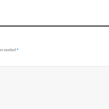
 are marked
*