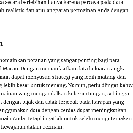
a secara berlebihan hanya karena percaya pada data
lah realistis dan atur anggaran permainan Anda dengan
n
memainkan peranan yang sangat penting bagi para
l Macau. Dengan memanfaatkan data keluaran angka
ain dapat menyusun strategi yang lebih matang dan
g lebih besar untuk menang. Namun, perlu diingat bahw
ermainan yang mengandalkan keberuntungan, sehingga
n dengan bijak dan tidak terjebak pada harapan yang
 Menggunakan data dengan cerdas dapat meningkatkan
ain Anda, tetapi ingatlah untuk selalu mengutamakan
 kewajaran dalam bermain.