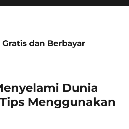
 Gratis dan Berbayar
Menyelami Dunia
 Tips Menggunakan