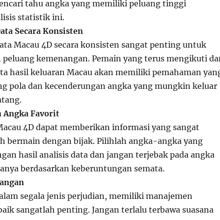
ncari tahu angka yang memiliki peluang tinggi
sis statistik ini.
ta Secara Konsisten
ta Macau 4D secara konsisten sangat penting untuk
peluang kemenangan. Pemain yang terus mengikuti da
ta hasil keluaran Macau akan memiliki pemahaman yan
ang pola dan kecenderungan angka yang mungkin keluar
atang.
 Angka Favorit
Macau 4D dapat memberikan informasi yang sangat
ah bermain dengan bijak. Pilihlah angka-angka yang
gan hasil analisis data dan jangan terjebak pada angka
anya berdasarkan keberuntungan semata.
angan
dalam segala jenis perjudian, memiliki manajemen
aik sangatlah penting. Jangan terlalu terbawa suasana