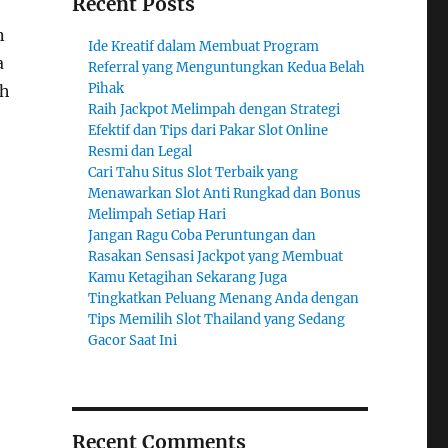
Recent Posts
n
Ide Kreatif dalam Membuat Program
a
Referral yang Menguntungkan Kedua Belah
Pihak
ah
Raih Jackpot Melimpah dengan Strategi
Efektif dan Tips dari Pakar Slot Online
Resmi dan Legal
Cari Tahu Situs Slot Terbaik yang
Menawarkan Slot Anti Rungkad dan Bonus
Melimpah Setiap Hari
Jangan Ragu Coba Peruntungan dan
Rasakan Sensasi Jackpot yang Membuat
Kamu Ketagihan Sekarang Juga
Tingkatkan Peluang Menang Anda dengan
Tips Memilih Slot Thailand yang Sedang
Gacor Saat Ini
Recent Comments