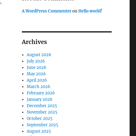
.
A WordPress Commenter
on
Hello world!
Archives
August 2026
July 2026
June 2026
May 2026
April 2026
March 2026
February 2026
January 2026
December 2025
November 2025
October 2025
September 2025
August 2025