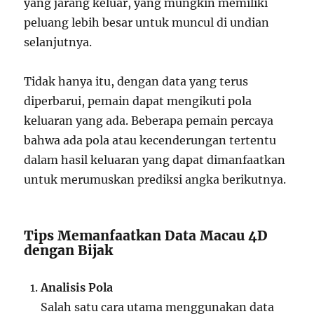
yang jarang keluar, yang mungkin memiliki
peluang lebih besar untuk muncul di undian
selanjutnya.
Tidak hanya itu, dengan data yang terus
diperbarui, pemain dapat mengikuti pola
keluaran yang ada. Beberapa pemain percaya
bahwa ada pola atau kecenderungan tertentu
dalam hasil keluaran yang dapat dimanfaatkan
untuk merumuskan prediksi angka berikutnya.
Tips Memanfaatkan Data Macau 4D
dengan Bijak
Analisis Pola
Salah satu cara utama menggunakan data