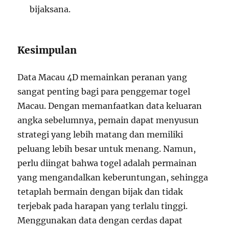
bijaksana.
Kesimpulan
Data Macau 4D memainkan peranan yang
sangat penting bagi para penggemar togel
Macau. Dengan memanfaatkan data keluaran
angka sebelumnya, pemain dapat menyusun
strategi yang lebih matang dan memiliki
peluang lebih besar untuk menang. Namun,
perlu diingat bahwa togel adalah permainan
yang mengandalkan keberuntungan, sehingga
tetaplah bermain dengan bijak dan tidak
terjebak pada harapan yang terlalu tinggi.
Menggunakan data dengan cerdas dapat