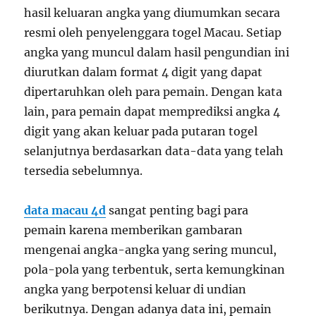
hasil keluaran angka yang diumumkan secara
resmi oleh penyelenggara togel Macau. Setiap
angka yang muncul dalam hasil pengundian ini
diurutkan dalam format 4 digit yang dapat
dipertaruhkan oleh para pemain. Dengan kata
lain, para pemain dapat memprediksi angka 4
digit yang akan keluar pada putaran togel
selanjutnya berdasarkan data-data yang telah
tersedia sebelumnya.
data macau 4d
sangat penting bagi para
pemain karena memberikan gambaran
mengenai angka-angka yang sering muncul,
pola-pola yang terbentuk, serta kemungkinan
angka yang berpotensi keluar di undian
berikutnya. Dengan adanya data ini, pemain