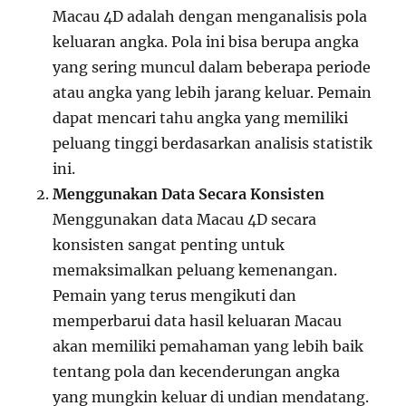
Macau 4D adalah dengan menganalisis pola
keluaran angka. Pola ini bisa berupa angka
yang sering muncul dalam beberapa periode
atau angka yang lebih jarang keluar. Pemain
dapat mencari tahu angka yang memiliki
peluang tinggi berdasarkan analisis statistik
ini.
Menggunakan Data Secara Konsisten
Menggunakan data Macau 4D secara
konsisten sangat penting untuk
memaksimalkan peluang kemenangan.
Pemain yang terus mengikuti dan
memperbarui data hasil keluaran Macau
akan memiliki pemahaman yang lebih baik
tentang pola dan kecenderungan angka
yang mungkin keluar di undian mendatang.