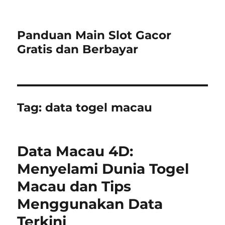
Panduan Main Slot Gacor
Gratis dan Berbayar
Tag:
data togel macau
Data Macau 4D:
Menyelami Dunia Togel
Macau dan Tips
Menggunakan Data
Terkini