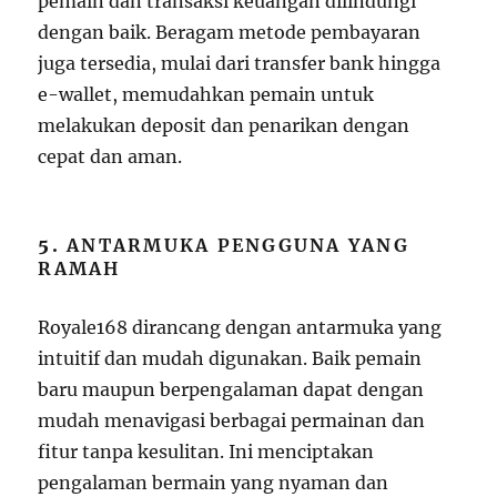
pemain dan transaksi keuangan dilindungi
dengan baik. Beragam metode pembayaran
juga tersedia, mulai dari transfer bank hingga
e-wallet, memudahkan pemain untuk
melakukan deposit dan penarikan dengan
cepat dan aman.
5.
ANTARMUKA PENGGUNA YANG
RAMAH
Royale168 dirancang dengan antarmuka yang
intuitif dan mudah digunakan. Baik pemain
baru maupun berpengalaman dapat dengan
mudah menavigasi berbagai permainan dan
fitur tanpa kesulitan. Ini menciptakan
pengalaman bermain yang nyaman dan