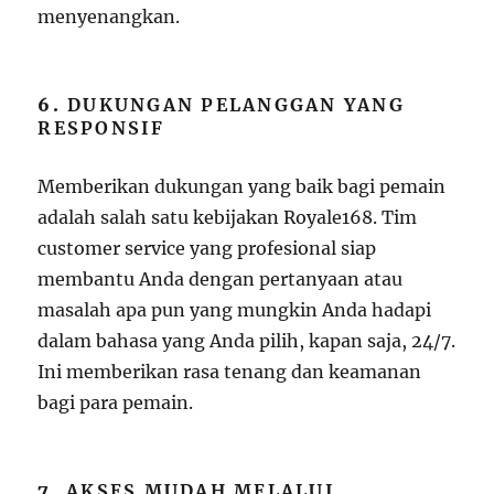
menyenangkan.
6.
DUKUNGAN PELANGGAN YANG
RESPONSIF
Memberikan dukungan yang baik bagi pemain
adalah salah satu kebijakan Royale168. Tim
customer service yang profesional siap
membantu Anda dengan pertanyaan atau
masalah apa pun yang mungkin Anda hadapi
dalam bahasa yang Anda pilih, kapan saja, 24/7.
Ini memberikan rasa tenang dan keamanan
bagi para pemain.
7.
AKSES MUDAH MELALUI