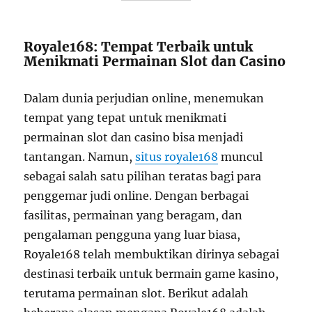
Royale168: Tempat Terbaik untuk
Menikmati Permainan Slot dan Casino
Dalam dunia perjudian online, menemukan
tempat yang tepat untuk menikmati
permainan slot dan casino bisa menjadi
tantangan. Namun,
situs royale168
muncul
sebagai salah satu pilihan teratas bagi para
penggemar judi online. Dengan berbagai
fasilitas, permainan yang beragam, dan
pengalaman pengguna yang luar biasa,
Royale168 telah membuktikan dirinya sebagai
destinasi terbaik untuk bermain game kasino,
terutama permainan slot. Berikut adalah