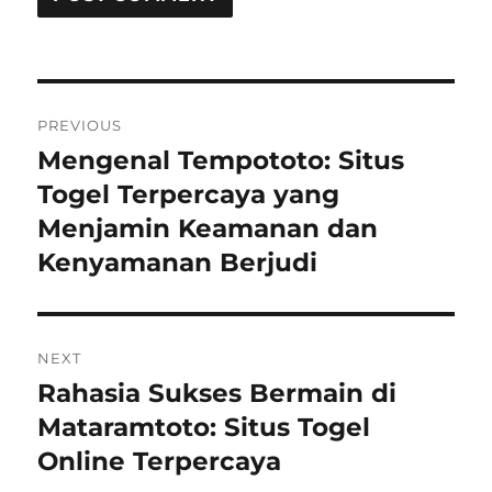
Post
PREVIOUS
navigation
Mengenal Tempototo: Situs
Previous
post:
Togel Terpercaya yang
Menjamin Keamanan dan
Kenyamanan Berjudi
NEXT
Rahasia Sukses Bermain di
Next
post:
Mataramtoto: Situs Togel
Online Terpercaya