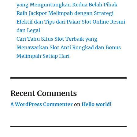
yang Menguntungkan Kedua Belah Pihak
Raih Jackpot Melimpah dengan Strategi
Efektif dan Tips dari Pakar Slot Online Resmi
dan Legal
Cari Tahu Situs Slot Terbaik yang
Menawarkan Slot Anti Rungkad dan Bonus
Melimpah Setiap Hari
Recent Comments
A WordPress Commenter
on
Hello world!