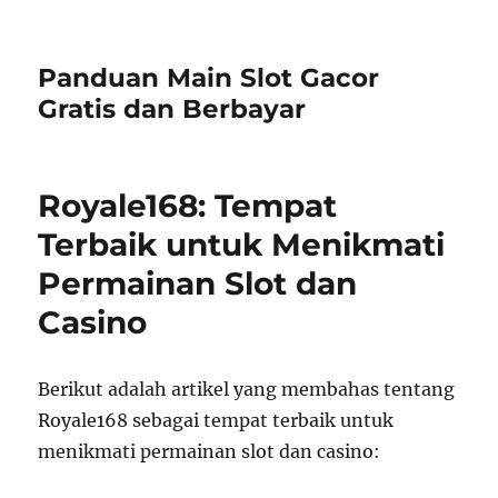
Panduan Main Slot Gacor
Gratis dan Berbayar
Royale168: Tempat
Terbaik untuk Menikmati
Permainan Slot dan
Casino
Berikut adalah artikel yang membahas tentang
Royale168 sebagai tempat terbaik untuk
menikmati permainan slot dan casino: