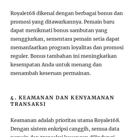
Royale168 dikenal dengan berbagai bonus dan
promosi yang ditawarkannya. Pemain baru
dapat menikmati bonus sambutan yang
menggiurkan, sementara pemain setia dapat
memanfaatkan program loyalitas dan promosi
reguler. Bonus tambahan ini meningkatkan
kesempatan Anda untuk menang dan
menambah keseruan permainan.
4.
KEAMANAN DAN KENYAMANAN
TRANSAKSI
Keamanan adalah prioritas utama Royale168.
Dengan sistem enkripsi canggih, semua data