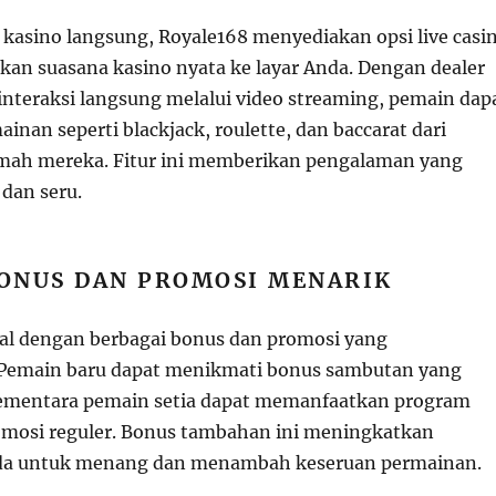
kasino langsung, Royale168 menyediakan opsi live casi
an suasana kasino nyata ke layar Anda. Dengan dealer
 interaksi langsung melalui video streaming, pemain dap
nan seperti blackjack, roulette, dan baccarat dari
ah mereka. Fitur ini memberikan pengalaman yang
dan seru.
BONUS DAN PROMOSI MENARIK
al dengan berbagai bonus dan promosi yang
 Pemain baru dapat menikmati bonus sambutan yang
ementara pemain setia dapat memanfaatkan program
romosi reguler. Bonus tambahan ini meningkatkan
a untuk menang dan menambah keseruan permainan.