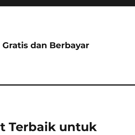
 Gratis dan Berbayar
t Terbaik untuk