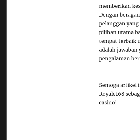
memberikan kes
Dengan beragam
pelanggan yang 
pilihan utama ba
tempat terbaik 
adalah jawaban 
pengalaman berm
Semoga artikel 
Royale168 sebag
casino!