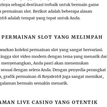
inya sebagai destinasi terbaik untuk bermain game
a permainan slot. Berikut adalah beberapa alasan
68 adalah tempat yang tepat untuk Anda.
N PERMAINAN SLOT YANG MELIMPAH
arkan koleksi permainan slot yang sangat bervariasi.
k hingga slot video modern dengan tema yang menarik da
ng menyenangkan, Anda pasti akan menemukan
sesuai dengan selera Anda. Dengan penyedia perangkat
, grafik permainan di Royale168 juga sangat memikat,
galaman bermain semakin menarik.
AMAN LIVE CASINO YANG OTENTIK