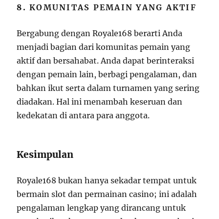
8.
KOMUNITAS PEMAIN YANG AKTIF
Bergabung dengan Royale168 berarti Anda
menjadi bagian dari komunitas pemain yang
aktif dan bersahabat. Anda dapat berinteraksi
dengan pemain lain, berbagi pengalaman, dan
bahkan ikut serta dalam turnamen yang sering
diadakan. Hal ini menambah keseruan dan
kedekatan di antara para anggota.
Kesimpulan
Royale168 bukan hanya sekadar tempat untuk
bermain slot dan permainan casino; ini adalah
pengalaman lengkap yang dirancang untuk