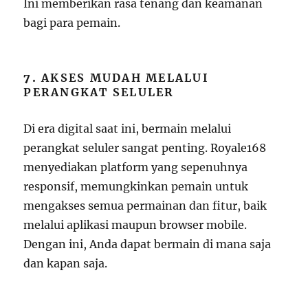
Ini memberikan rasa tenang dan keamanan
bagi para pemain.
7.
AKSES MUDAH MELALUI
PERANGKAT SELULER
Di era digital saat ini, bermain melalui
perangkat seluler sangat penting. Royale168
menyediakan platform yang sepenuhnya
responsif, memungkinkan pemain untuk
mengakses semua permainan dan fitur, baik
melalui aplikasi maupun browser mobile.
Dengan ini, Anda dapat bermain di mana saja
dan kapan saja.