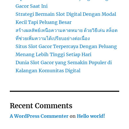
Gacor Saat Ini
Strategi Bermain Slot Digital Dengan Modal
Kecil Tapi Peluang Besar
สร้างผลลัพธ์เหนือความคาดหมาย ด้วยวิธีเล่น สล็อต
ที่ช่วยเพิ่มความได้เปรียบอย่างต่อเนื่อง
Situs Slot Gacor Terpercaya Dengan Peluang
Menang Lebih Tinggi Setiap Hari
Dunia Slot Gacor yang Semakin Populer di
Kalangan Komunitas Digital
Recent Comments
A WordPress Commenter
on
Hello world!