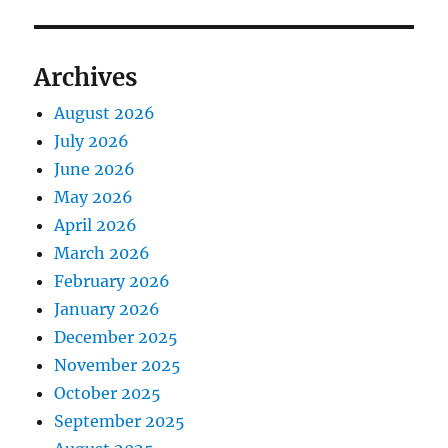
Archives
August 2026
July 2026
June 2026
May 2026
April 2026
March 2026
February 2026
January 2026
December 2025
November 2025
October 2025
September 2025