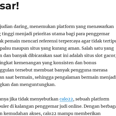
sar!
rjudian daring, menemukan platform yang menawarkan
tinggi menjadi prioritas utama bagi para penggemar
k pemain mencari referensi terpercaya agar tidak tertip
palsu maupun situs yang kurang aman. Salah satu yang
 dan banyak dibicarakan saat ini adalah situs slot gacor
tingkat kemenangan yang konsisten dan bonus
ggulan tersebut membuat banyak pengguna merasa
n saat bermain, sehingga pengalaman bermain menjad
gkan dan menguntungkan.
anya jika tidak menyebutkan
calo22
, sebuah platform
uler di kalangan penggemar judi online. Dengan berbag
dan kemudahan akses, calo22 mampu memberikan