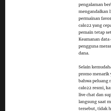
pengalaman berb
mengandalkan l
permainan favor
calo22 yang cepa
pemain tetap set
Keamanan data d
pengguna meras
dana.
Selain kemudaha
promo menarik 
bahwa peluang m
calo22 resmi, ka
live chat dan 
langsung saat m
tersebut, tidak