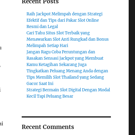
Recent Posts
Raih Jackpot Melimpah dengan Strategi
Efektif dan Tips dari Pakar Slot Online
Resmi dan Legal
Cari Tahu Situs Slot Terbaik yang
Menawarkan Slot Anti Rungkad dan Bonus
Melimpah Setiap Hari
u
Jangan Ragu Coba Peruntungan dan
Rasakan Sensasi Jackpot yang Membuat
,
Kamu Ketagihan Sekarang Juga
Tingkatkan Peluang Menang Anda dengan
Tips Memilih Slot Thailand yang Sedang
Gacor Saat Ini
i
Strategi Bermain Slot Digital Dengan Modal
Kecil Tapi Peluang Besar
ai
Recent Comments