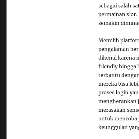
sebagai salah s
permainan slot.
semakin diminat
Memilih platfor
pengalaman ber
dikenal karena 
friendly hingga
terbantu dengan
mereka bisa leb
proses login yan
mengherankan ji
merasakan sensa
untuk mencoba p
keunggulan yan