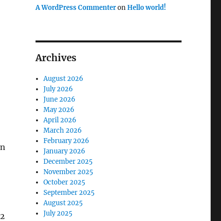
A WordPress Commenter
on
Hello world!
Archives
August 2026
July 2026
June 2026
May 2026
April 2026
March 2026
February 2026
an
January 2026
December 2025
November 2025
October 2025
September 2025
August 2025
July 2025
22