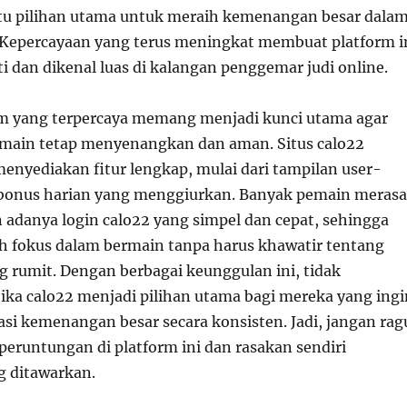
atu pilihan utama untuk meraih kemenangan besar dala
 Kepercayaan yang terus meningkat membuat platform i
i dan dikenal luas di kalangan penggemar judi online.
m yang terpercaya memang menjadi kunci utama agar
main tetap menyenangkan dan aman. Situs calo22
menyediakan fitur lengkap, mulai dari tampilan user-
 bonus harian yang menggiurkan. Banyak pemain merasa
 adanya login calo22 yang simpel dan cepat, sehingga
ih fokus dalam bermain tanpa harus khawatir tentang
g rumit. Dengan berbagai keunggulan ini, tidak
ka calo22 menjadi pilihan utama bagi mereka yang ingi
si kemenangan besar secara konsisten. Jadi, jangan rag
eruntungan di platform ini dan rasakan sendiri
g ditawarkan.