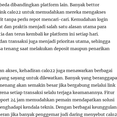
eda dibandingkan platform lain. Banyak bettor
ink calo22 untuk memudahkan mereka mengakses
it tanpa perlu repot mencari-cari. Kemudahan login
t dan praktis menjadi salah satu alasan utama para
ia dan terus kembali ke platform ini setiap hari.
an transaksi juga menjadi prioritas utama, sehingga
a tenang saat melakukan deposit maupun penarikan
n akses, kehadiran calo22 juga menawarkan berbagai
yang sayang untuk dilewatkan. Banyak yang beranggap
enang akan semakin besar jika bergabung melalui link
rena setiap transaksi selalu terjaga keamanannya. Fitur
support 24 jam memudahkan pemain mendapatkan solusi
enghadapi kendala teknis. Dengan berbagai keunggulan
 heran jika banyak penggemar judi daring menyebut calo