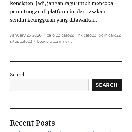
konsisten. Jadi, jangan ragu untuk mencoba
peruntungan di platform ini dan rasakan
sendiri keunggulan yang ditawarkan.
Posted
Tags
January 25, 2026
calo 22
,
calo22
,
link calo22
,
login calo22
,
on
on
situs calo22
Leave a comment
Situs
Slot
Gacor
Resmi,
Peluang
Search
Menang
Lebih
SEARCH
Besar!
Recent Posts