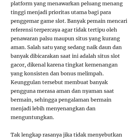
platform yang menawarkan peluang menang
tinggi menjadi prioritas utama bagi para
penggemar game slot. Banyak pemain mencari
referensi terpercaya agar tidak tertipu oleh
penawaran palsu maupun situs yang kurang
aman. Salah satu yang sedang naik daun dan
banyak dibicarakan saat ini adalah situs slot
gacor, dikenal karena tingkat kemenangan
yang konsisten dan bonus melimpah.
Keunggulan tersebut membuat banyak
pengguna merasa aman dan nyaman saat
bermain, sehingga pengalaman bermain
menjadi lebih menyenangkan dan
menguntungkan.
Tak lengkap rasanya jika tidak menyebutkan