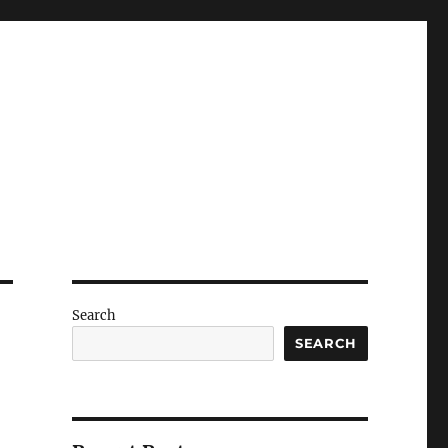
Search
SEARCH