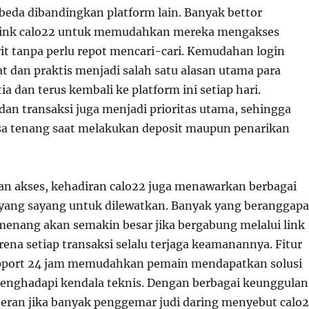
eda dibandingkan platform lain. Banyak bettor
ink calo22 untuk memudahkan mereka mengakses
it tanpa perlu repot mencari-cari. Kemudahan login
t dan praktis menjadi salah satu alasan utama para
ia dan terus kembali ke platform ini setiap hari.
an transaksi juga menjadi prioritas utama, sehingga
a tenang saat melakukan deposit maupun penarikan
n akses, kehadiran calo22 juga menawarkan berbagai
yang sayang untuk dilewatkan. Banyak yang beranggap
enang akan semakin besar jika bergabung melalui link
rena setiap transaksi selalu terjaga keamanannya. Fitur
support 24 jam memudahkan pemain mendapatkan solusi
enghadapi kendala teknis. Dengan berbagai keunggulan
 heran jika banyak penggemar judi daring menyebut calo