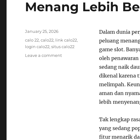
Menang Lebih Be
Posted
January 25, 2026
Dalam dunia pe
on
Tags
calo 22
,
calo22
,
link calo22
,
peluang menang 
login calo22
,
situs calo22
game slot. Banya
on
Leave a comment
oleh penawaran 
Situs
sedang naik daun
Slot
Gacor
dikenal karena 
Resmi,
melimpah. Keun
Peluang
aman dan nyama
Menang
Lebih
lebih menyenan
Besar!
Tak lengkap ras
yang sedang pop
fitur menarik 