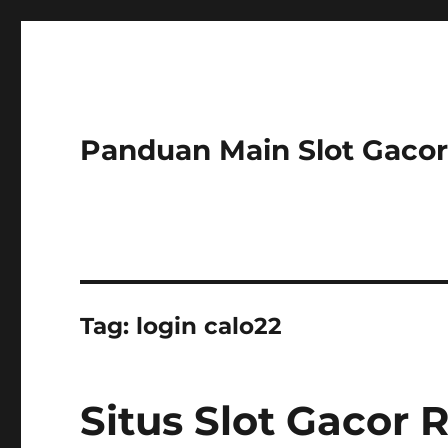
Panduan Main Slot Gacor
Tag:
login calo22
Situs Slot Gacor 