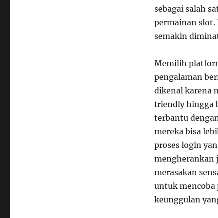
sebagai salah s
permainan slot.
semakin diminat
Memilih platfor
pengalaman ber
dikenal karena 
friendly hingga
terbantu dengan
mereka bisa leb
proses login yan
mengherankan ji
merasakan sensa
untuk mencoba p
keunggulan yan